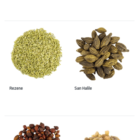
Rezene
Sarı Halile