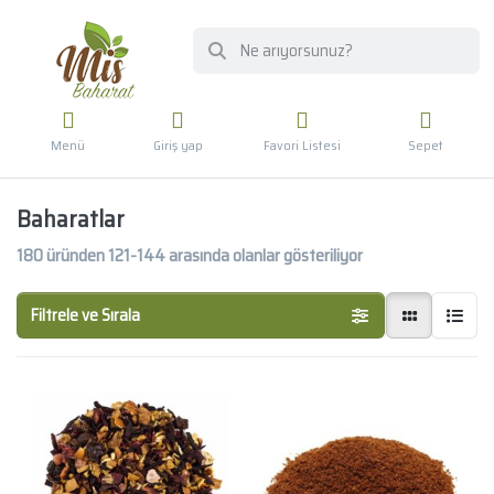
Menü
Giriş yap
Favori Listesi
Sepet
Baharatlar
180
üründen
121-144
arasında olanlar gösteriliyor
Filtrele ve Sırala