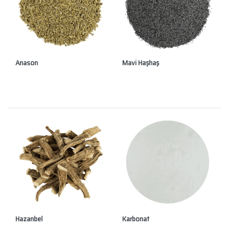
Anason
Mavi Haşhaş
Hazanbel
Karbonat