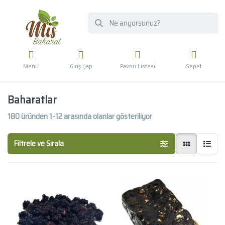
Menü
Giriş yap
Favori Listesi
Sepet
Baharatlar
180
üründen
1-12
arasında olanlar gösteriliyor
Filtrele ve Sırala