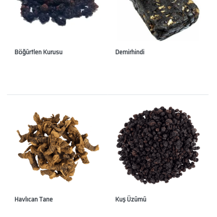
Böğürtlen Kurusu
Demirhindi
Havlıcan Tane
Kuş Üzümü