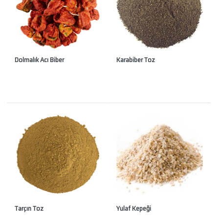
Dolmalık Acı Biber
Karabiber Toz
Tarçın Toz
Yulaf Kepeği