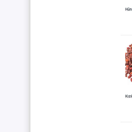
Hünn
Kızı