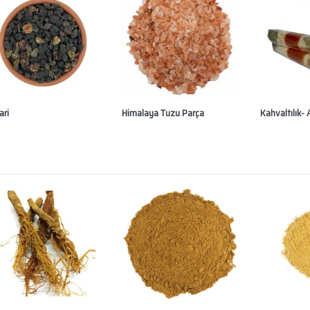
ari
Himalaya Tuzu Parça
Kahvaltılık-