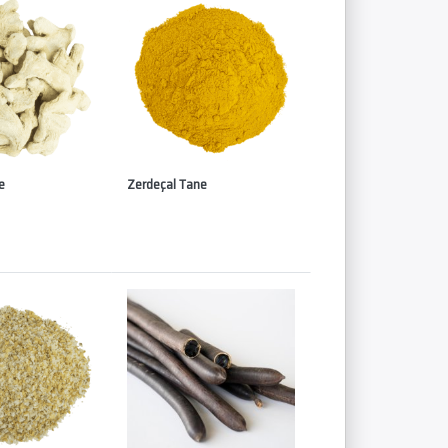
e
Zerdeçal Tane