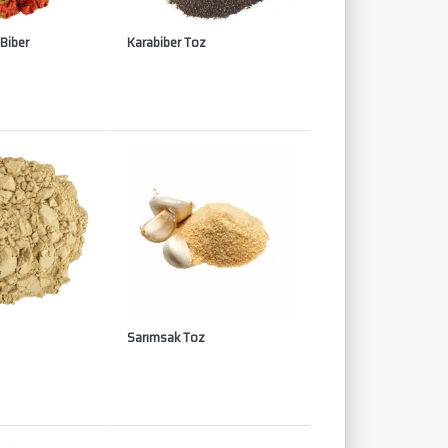
 Biber
Karabiber Toz
Sarımsak Toz