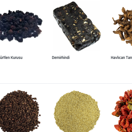
ürtlen Kurusu
Demirhindi
Havlıcan Ta