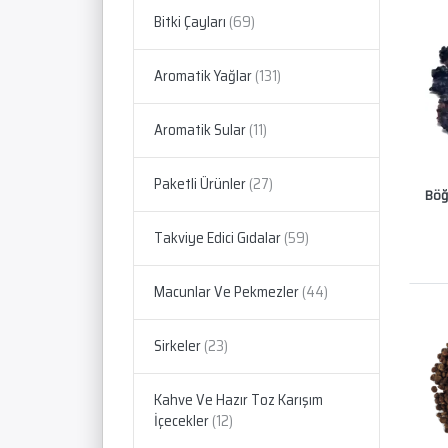
Bitki Çayları
Aromatik Yağlar
Aromatik Sular
Paketli Ürünler
Böğ
Takviye Edici Gıdalar
Macunlar Ve Pekmezler
Sirkeler
Kahve Ve Hazır Toz Karışım
İçecekler