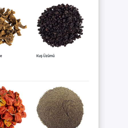
ne
Kuş Üzümü