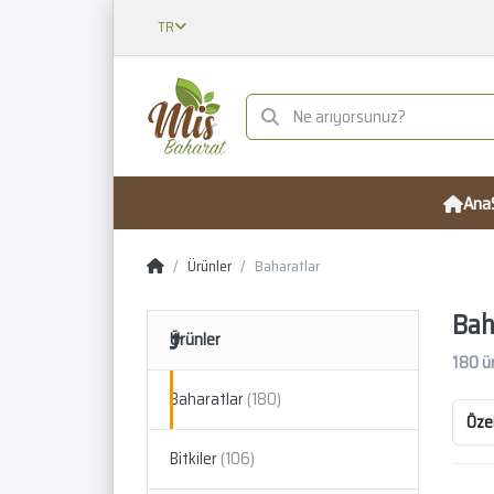
TR
Ana
Ürünler
Baharatlar
Bah
Ürünler
180
ü
Baharatlar
Özel
Bitkiler