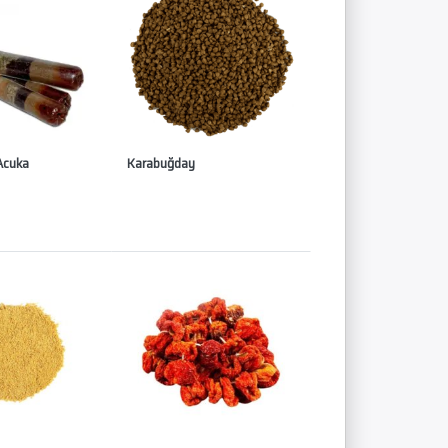
 Acuka
Karabuğday