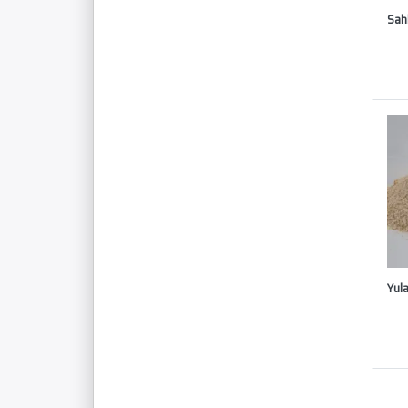
Sah
Yul