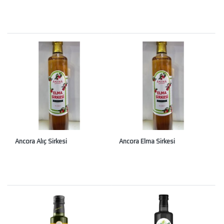
Ancora Alıç Sirkesi
Ancora Elma Sirkesi