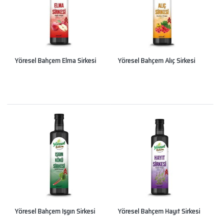
Yöresel Bahçem Elma Sirkesi
Yöresel Bahçem Alıç Sirkesi
Yöresel Bahçem Işgın Sirkesi
Yöresel Bahçem Hayıt Sirkesi