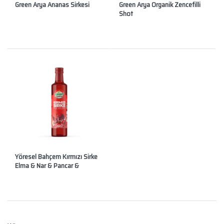
Green Arya Ananas Sirkesi
Green Arya Organik Zencefilli
Shot
Yöresel Bahçem Kırmızı Sirke
Elma & Nar & Pancar &
Hibisküs