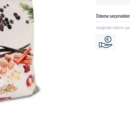
Ödeme seçenekler
Aşağıdaki ödeme yön