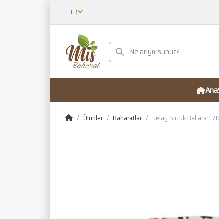
TR
Ana
Ürünler
Baharatlar
Selay Sucuk Baharatı 7