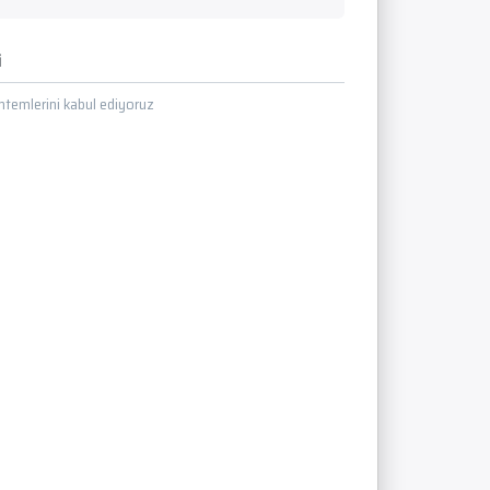
i
temlerini kabul ediyoruz