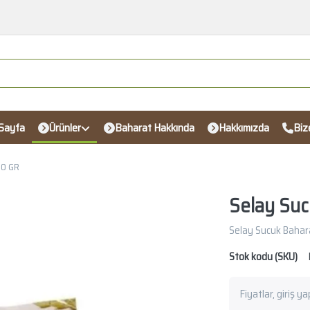
Sayfa
Ürünler
Baharat Hakkında
Hakkımızda
Biz
00 GR
Selay Suc
Selay Sucuk Bahar
Stok kodu (SKU)
Fiyatlar, giriş y