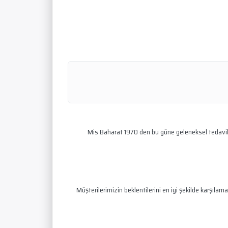
Mis Baharat 1970 den bu güne geleneksel tedavileri
Müşterilerimizin beklentilerini en iyi şekilde karşı