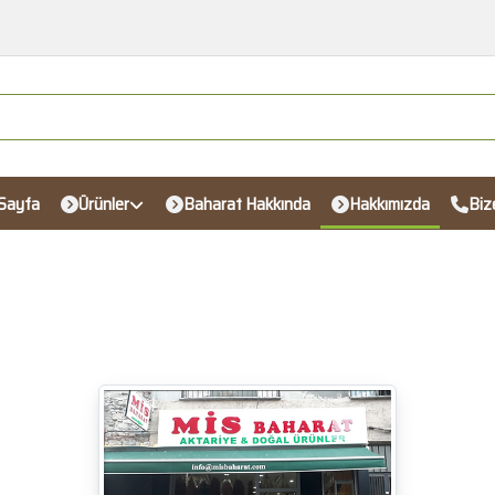
Sayfa
Ürünler
Baharat Hakkında
Hakkımızda
Biz