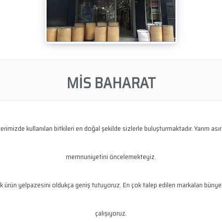
MİS BAHARAT
mizde kullanılan bitkileri en doğal şekilde sizlerle buluşturmaktadır. Yarım asır
memnuniyetini öncelemekteyiz.
lamak ürün yelpazesini oldukça geniş tutuyoruz. En çok talep edilen markaları bü
çalışıyoruz.