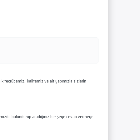
lık tecrübemiz, kalitemiz ve alt yapımızla sizlerin
nyemizde bulundurup aradığınız her şeye cevap vermeye