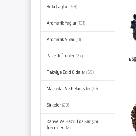
Bitki Çayları
Aromatik Yağlar
Aromatik Sular
Paketli Ürünler
Böğ
Takviye Edici Gıdalar
Macunlar Ve Pekmezler
Sirkeler
Kahve Ve Hazır Toz Karışım
İçecekler