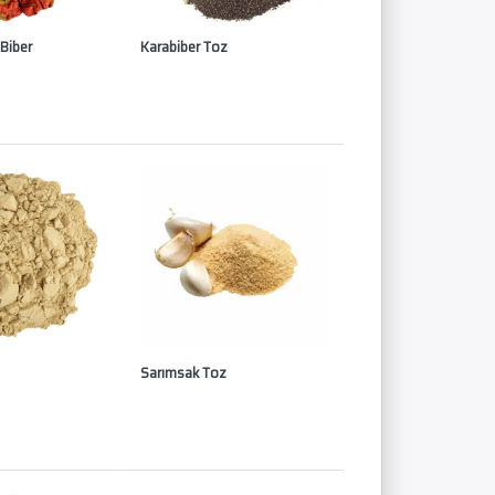
 Biber
Karabiber Toz
Sarımsak Toz