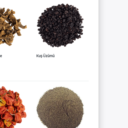
ne
Kuş Üzümü