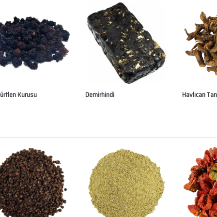
ürtlen Kurusu
Demirhindi
Havlıcan Ta