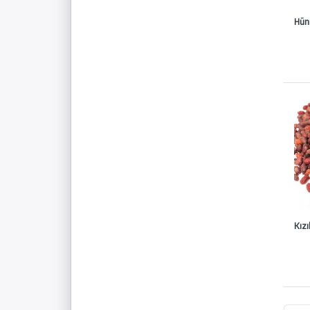
Hünn
Kızı