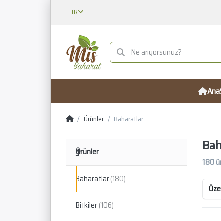
TR
Ana
Ürünler
Baharatlar
Bah
Ürünler
180
ü
Baharatlar
Özel
Bitkiler