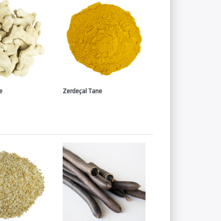
e
Zerdeçal Tane