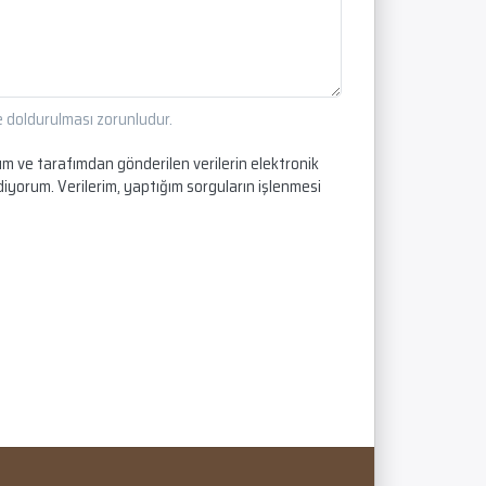
 ve doldurulması zorunludur.
 ve tarafımdan gönderilen verilerin elektronik
iyorum. Verilerim, yaptığım sorguların işlenmesi