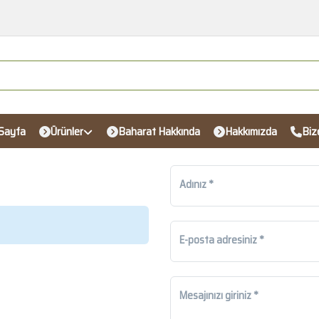
Sayfa
Ürünler
Baharat Hakkında
Hakkımızda
Biz
Adınız
E-posta adresiniz
Mesajınızı giriniz