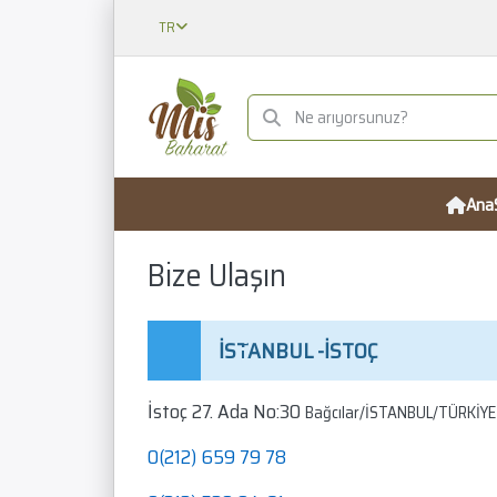
TR
Ana
Bize Ulaşın
İSTANBUL -İSTOÇ
İstoç 27. Ada No:30
Bağcılar/İSTANBUL/TÜRKİYE
0(212) 659 79 78