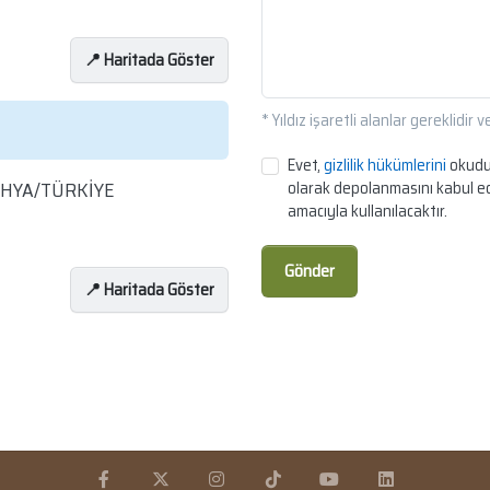
📍 Haritada Göster
* Yıldız işaretli alanlar gereklidir
Evet,
gizlilik hükümlerini
okudum
TAHYA/TÜRKİYE
olarak depolanmasını kabul ed
amacıyla kullanılacaktır.
Gönder
📍 Haritada Göster