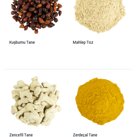
Kuşburnu Tane
Mahlep Toz
Zencefil Tane
Zerdeçal Tane