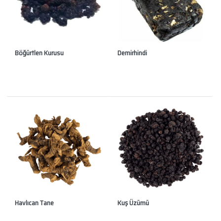
Böğürtlen Kurusu
Demirhindi
Havlıcan Tane
Kuş Üzümü