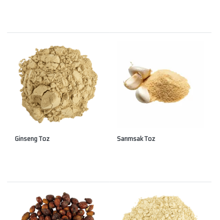
Ginseng Toz
Sarımsak Toz