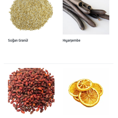
Soğan Granül
Hıyarşembe