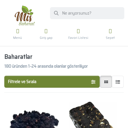
Menü
Giriş yap
Favori Listesi
Sepet
Baharatlar
180
üründen
1-24
arasında olanlar gösteriliyor
Filtrele ve Sırala