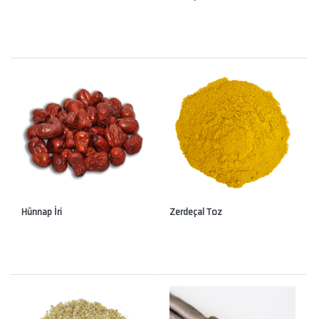
Hünnap İri
Zerdeçal Toz