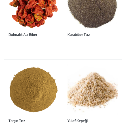
Dolmalık Acı Biber
Karabiber Toz
Tarçın Toz
Yulaf Kepeği