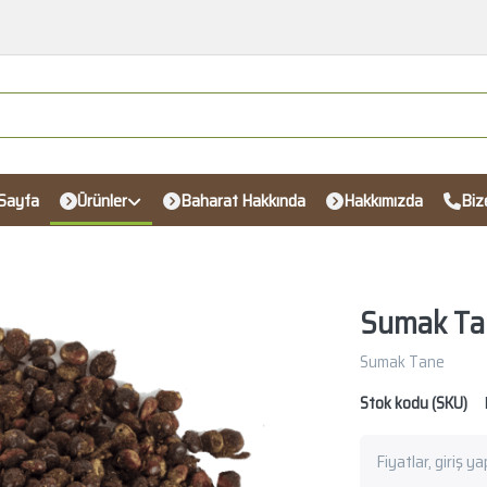
Sayfa
Ürünler
Baharat Hakkında
Hakkımızda
Biz
Sumak Ta
Sumak Tane
Stok kodu (SKU)
Fiyatlar, giriş y