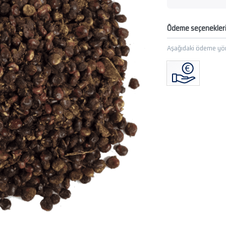
Ödeme seçenekler
Aşağıdaki ödeme yön