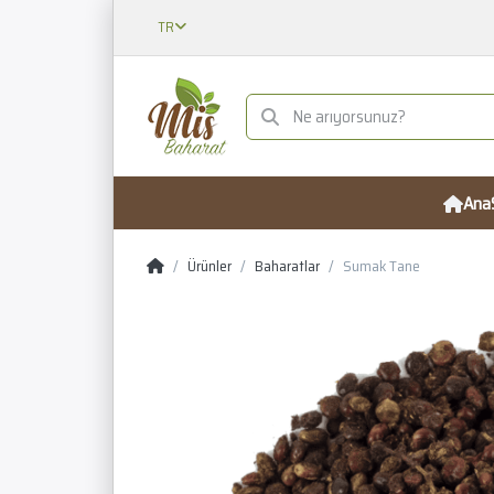
TR
Ana
Ürünler
Baharatlar
Sumak Tane