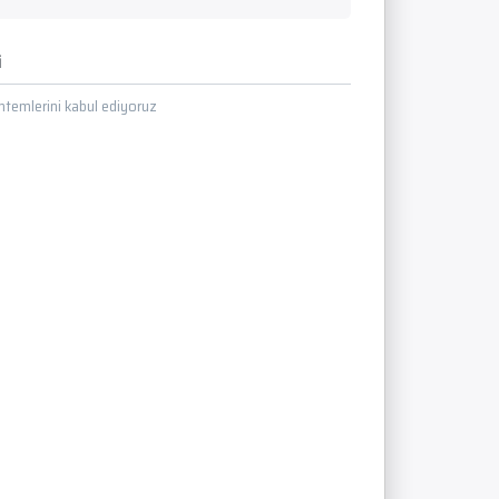
i
temlerini kabul ediyoruz