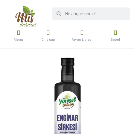
Menü
Giriş yap
Favori Listesi
Sepet