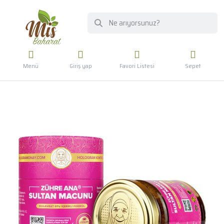
Menü
Giriş yap
Favori Listesi
Sepet