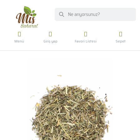
Menü
Giriş yap
Favori Listesi
Sepet