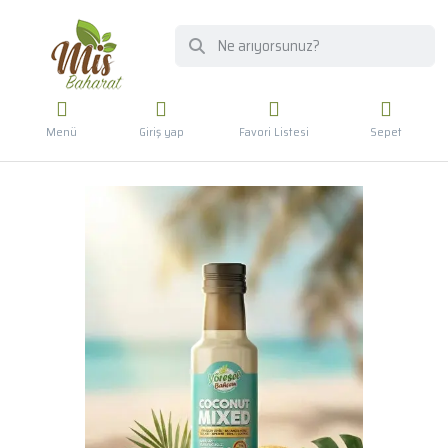
Menü
Giriş yap
Favori Listesi
Sepet