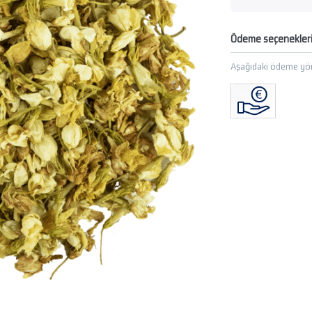
Ödeme seçenekler
Aşağıdaki ödeme yön