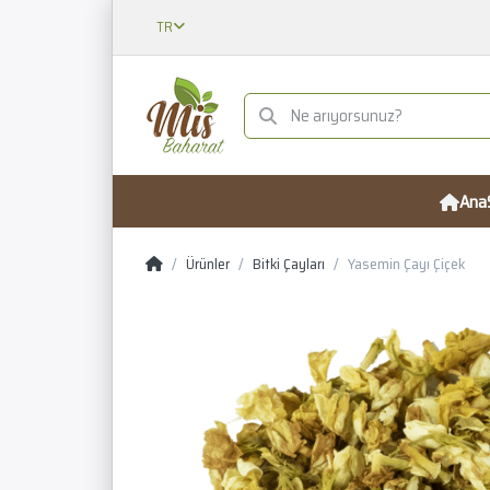
TR
Ana
Ürünler
Bitki Çayları
Yasemin Çayı Çiçek