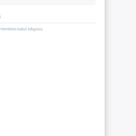
i
temlerini kabul ediyoruz