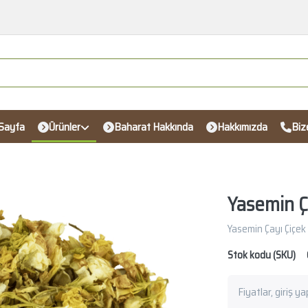
Sayfa
Ürünler
Baharat Hakkında
Hakkımızda
Biz
Yasemin Ç
Yasemin Çayı Çiçek
Stok kodu (SKU)
Fiyatlar, giriş y