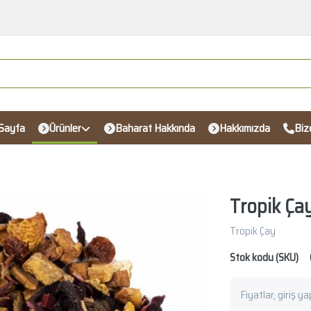
Sayfa
Ürünler
Baharat Hakkında
Hakkımızda
Biz
Tropik Ça
Tropik Çay
Stok kodu (SKU)
Fiyatlar, giriş y