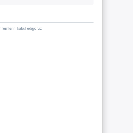
i
temlerini kabul ediyoruz