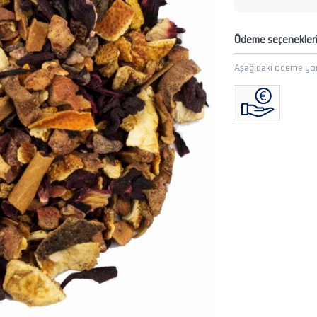
Ödeme seçenekler
Aşağıdaki ödeme yön