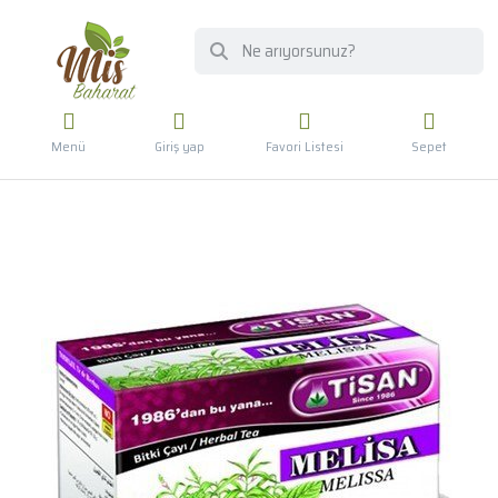
Menü
Giriş yap
Favori Listesi
Sepet