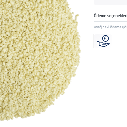
Ödeme seçenekler
Aşağıdaki ödeme yön