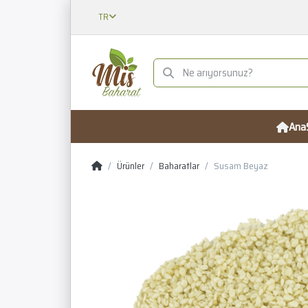
TR
Ana
Ürünler
Baharatlar
Susam Beyaz