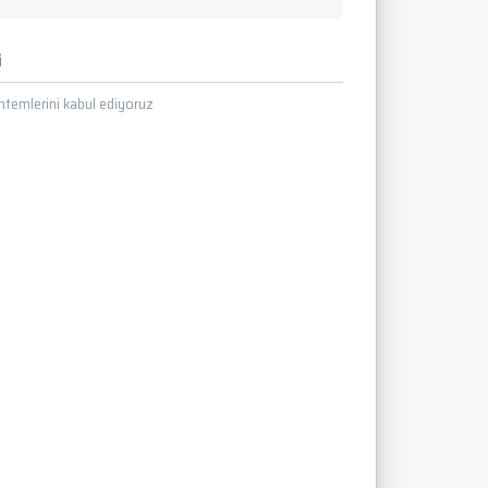
i
temlerini kabul ediyoruz