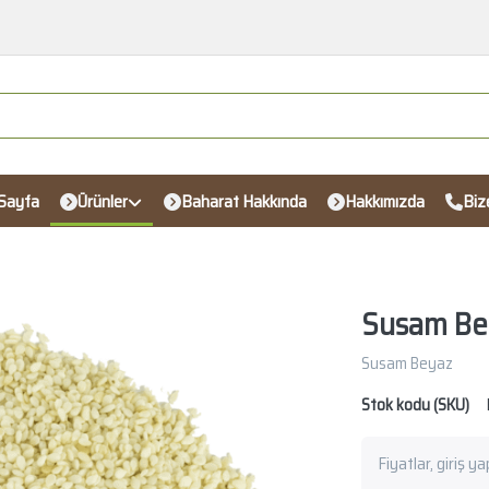
Sayfa
Ürünler
Baharat Hakkında
Hakkımızda
Biz
Susam Be
Susam Beyaz
Stok kodu (SKU)
Fiyatlar, giriş y