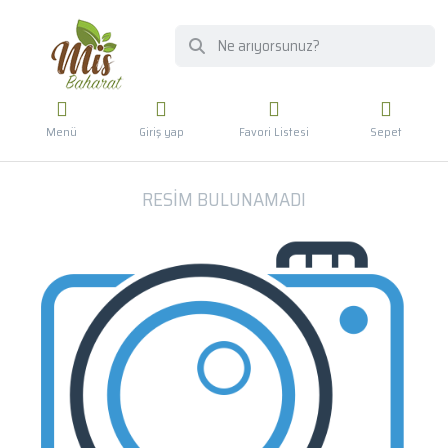
Menü
Giriş yap
Favori Listesi
Sepet