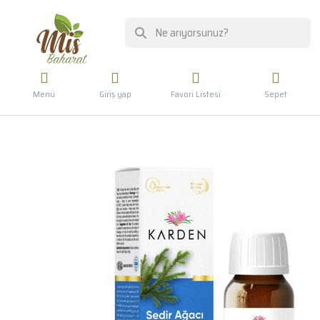
Menü
Giriş yap
Favori Listesi
Sepet