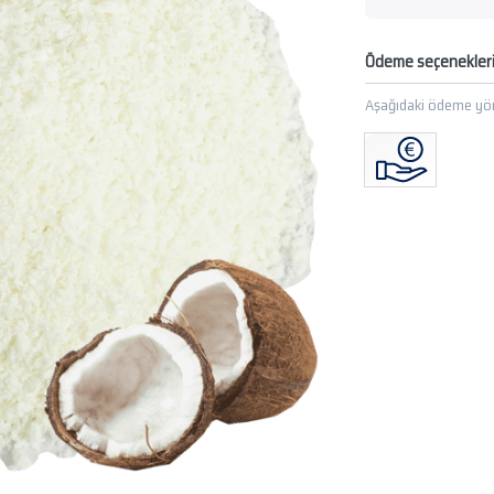
Ödeme seçenekler
Aşağıdaki ödeme yön