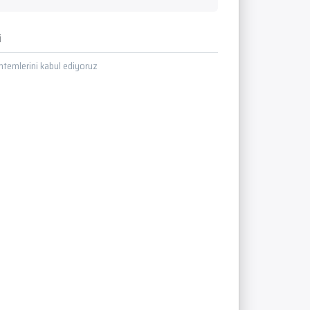
i
temlerini kabul ediyoruz