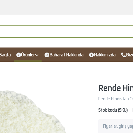
Sayfa
Ürünler
Baharat Hakkında
Hakkımızda
Biz
Rende Hin
Rende Hindistan Ce
Stok kodu (SKU)
Fiyatlar, giriş y