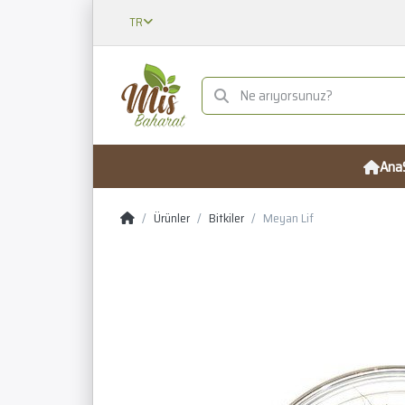
TR
Ana
Ürünler
Bitkiler
Meyan Lif