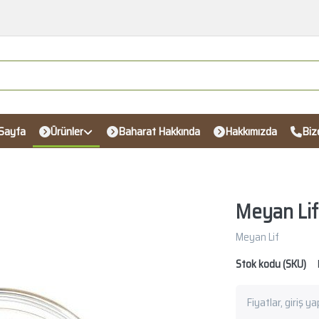
Sayfa
Ürünler
Baharat Hakkında
Hakkımızda
Biz
Meyan Lif
Meyan Lif
Stok kodu (SKU)
Fiyatlar, giriş y