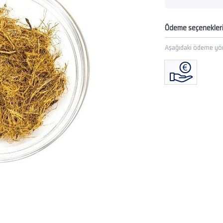
Ödeme seçenekler
Aşağıdaki ödeme yön