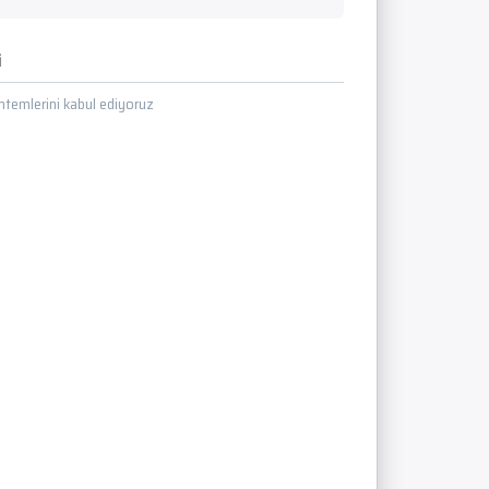
i
temlerini kabul ediyoruz