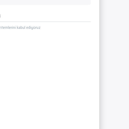
i
temlerini kabul ediyoruz