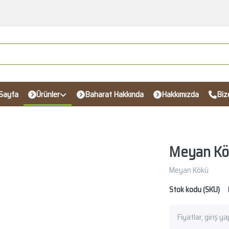
Sayfa
Ürünler
Baharat Hakkında
Hakkımızda
Biz
Meyan Kö
Meyan Kökü
Stok kodu (SKU)
Fiyatlar, giriş y