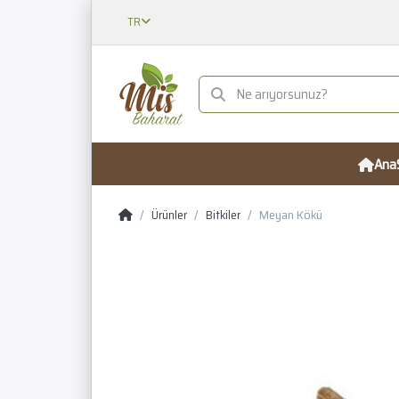
TR
Ana
Ürünler
Bitkiler
Meyan Kökü