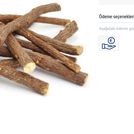
Ödeme seçenekler
Aşağıdaki ödeme yön