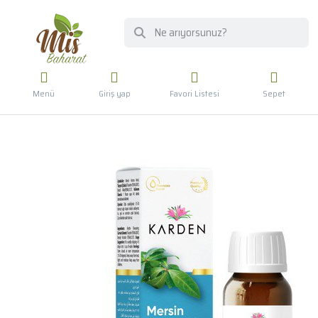
Menü
Giriş yap
Favori Listesi
Sepet