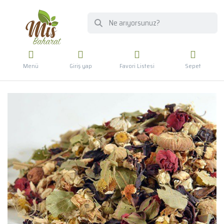
Menü
Giriş yap
Favori Listesi
Sepet