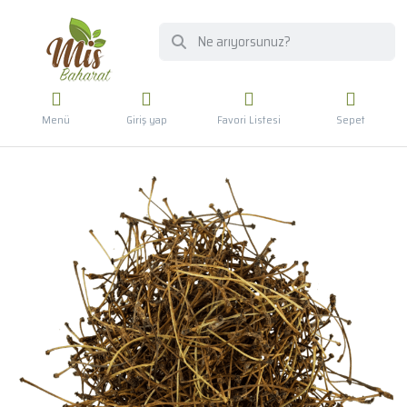
Menü
Giriş yap
Favori Listesi
Sepet