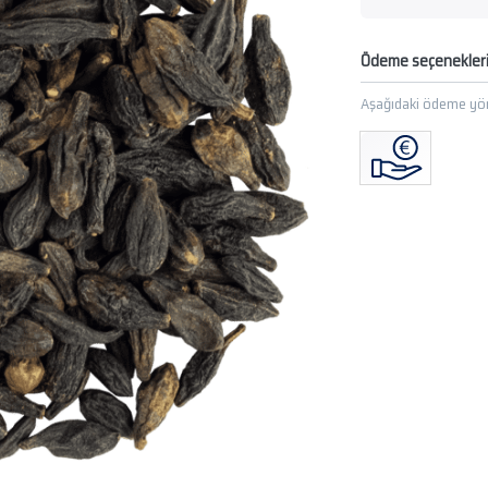
Ödeme seçenekler
Aşağıdaki ödeme yön