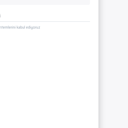
i
temlerini kabul ediyoruz