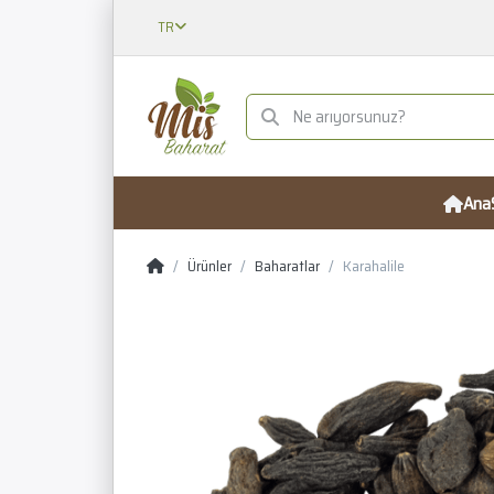
TR
Ana
Ürünler
Baharatlar
Karahalile