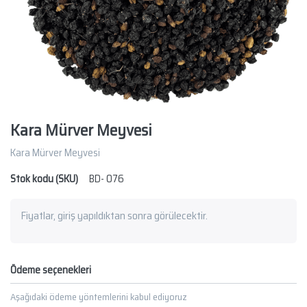
Kara Mürver Meyvesi
Kara Mürver Meyvesi
Stok kodu (SKU)
BD- 076
Fiyatlar, giriş yapıldıktan sonra görülecektir.
Ödeme seçenekleri
Aşağıdaki ödeme yöntemlerini kabul ediyoruz