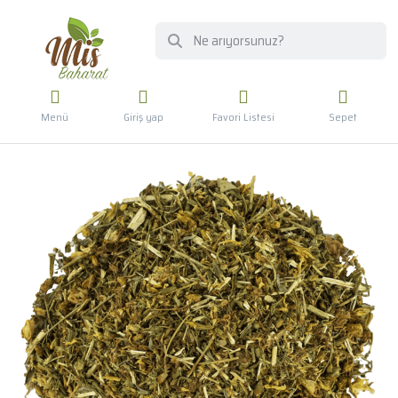
Menü
Giriş yap
Favori Listesi
Sepet