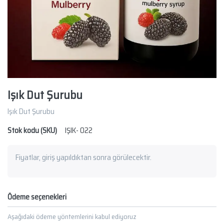
Işık Dut Şurubu
Işık Dut Şurubu
Stok kodu (SKU)
IŞIK- 022
Fiyatlar, giriş yapıldıktan sonra görülecektir.
Ödeme seçenekleri
Aşağıdaki ödeme yöntemlerini kabul ediyoruz