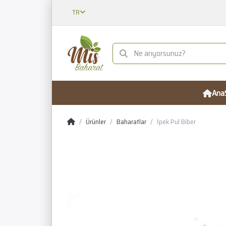
TR
Ana
Ürünler
Baharatlar
İpek Pul Biber