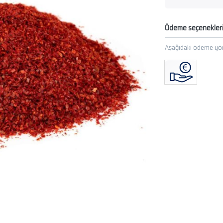
Ödeme seçenekler
Aşağıdaki ödeme yön