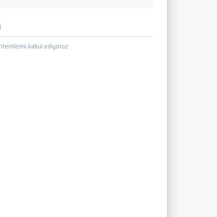
i
temlerini kabul ediyoruz