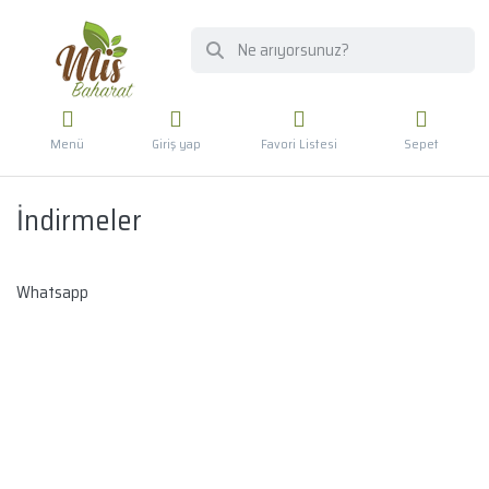
Menü
Giriş yap
Favori Listesi
Sepet
İndirmeler
Whatsapp