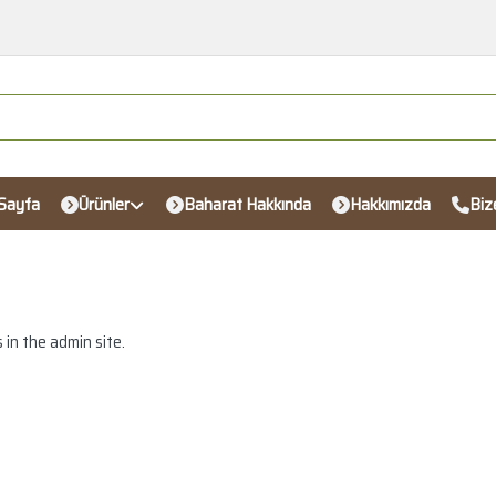
Sayfa
Ürünler
Baharat Hakkında
Hakkımızda
Biz
 in the admin site.