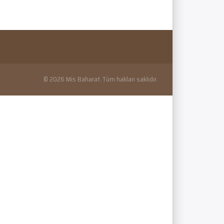
© 2026 Mis Baharat. Tüm hakları saklıdır.