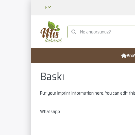
TR
Ana
Baskı
Put your imprint information here. You can edit this
Whatsapp