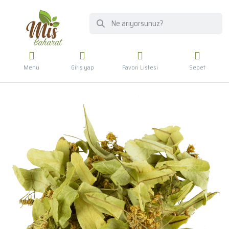
Menü
Giriş yap
Favori Listesi
Sepet