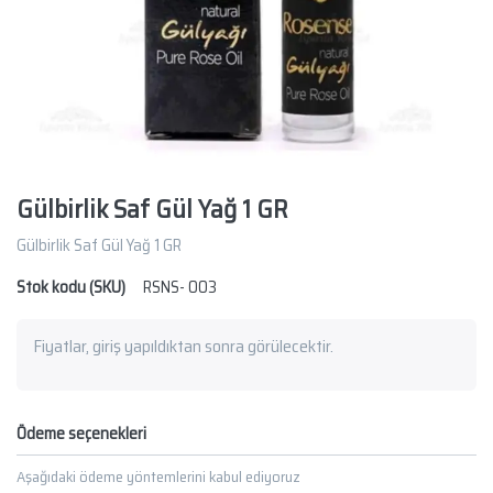
Gülbirlik Saf Gül Yağ 1 GR
Gülbirlik Saf Gül Yağ 1 GR
Stok kodu (SKU)
RSNS- 003
Fiyatlar, giriş yapıldıktan sonra görülecektir.
Ödeme seçenekleri
Aşağıdaki ödeme yöntemlerini kabul ediyoruz