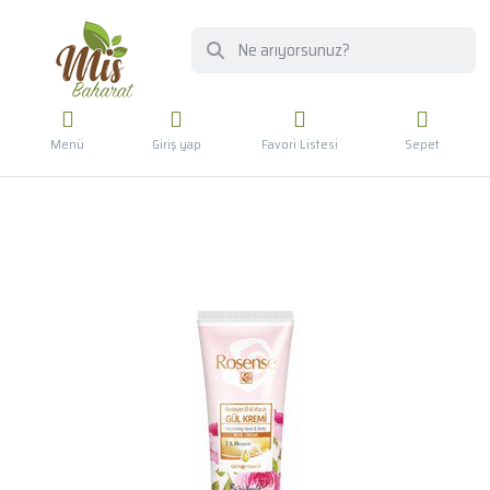
Menü
Giriş yap
Favori Listesi
Sepet