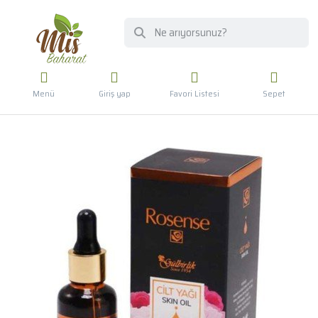
Menü
Giriş yap
Favori Listesi
Sepet