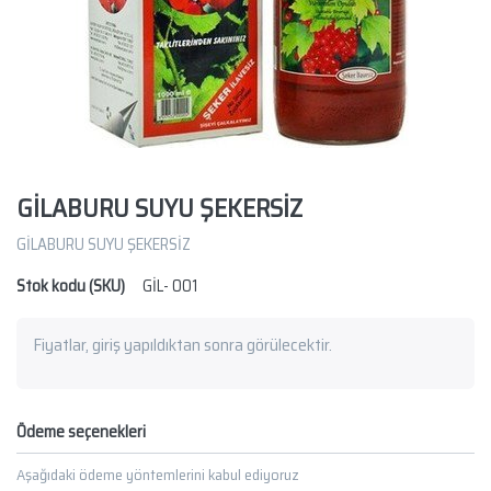
GİLABURU SUYU ŞEKERSİZ
GİLABURU SUYU ŞEKERSİZ
Stok kodu (SKU)
GİL- 001
Fiyatlar, giriş yapıldıktan sonra görülecektir.
Ödeme seçenekleri
Aşağıdaki ödeme yöntemlerini kabul ediyoruz