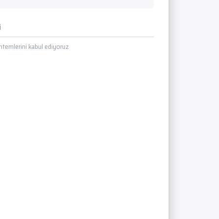
i
temlerini kabul ediyoruz