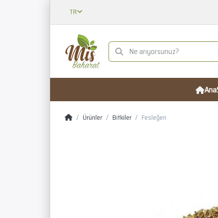
TR
Ana
Ürünler
Bitkiler
Fesleğen