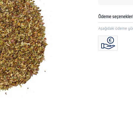
Ödeme seçenekler
Aşağıdaki ödeme yön