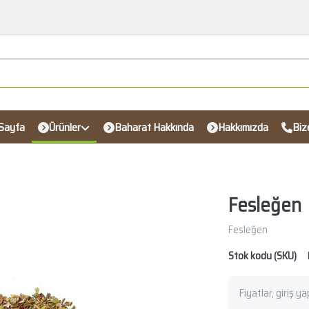
Sayfa
Ürünler
Baharat Hakkında
Hakkımızda
Biz
Fesleğen
Fesleğen
Stok kodu (SKU)
Fiyatlar, giriş y