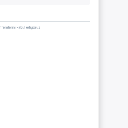
i
temlerini kabul ediyoruz