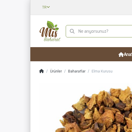
TR
Ana
Ürünler
Baharatlar
Elma Kurusu