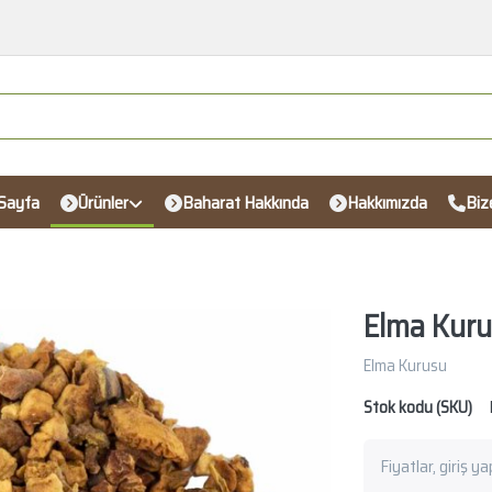
Sayfa
Ürünler
Baharat Hakkında
Hakkımızda
Biz
Elma Kur
Elma Kurusu
Stok kodu (SKU)
Fiyatlar, giriş y