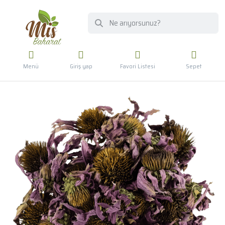
Menü
Giriş yap
Favori Listesi
Sepet