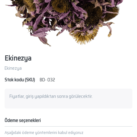
Ekinezya
Ekinezya
Stok kodu (SKU)
BD- 032
Fiyatlar, giriş yapıldıktan sonra görülecektir.
Ödeme seçenekleri
Aşağıdaki ödeme yöntemlerini kabul ediyoruz