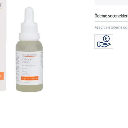
Ödeme seçenekler
Aşağıdaki ödeme yön