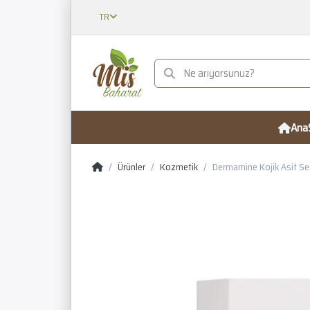
TR
Ana
Ürünler
Kozmetik
Dermamine Kojik Asit S