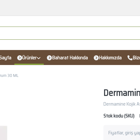
Sayfa
Ürünler
Baharat Hakkında
Hakkımızda
Biz
erum 30 ML
Dermamine
Dermamine Kojik A
Stok kodu (SKU)
Fiyatlar, giriş y