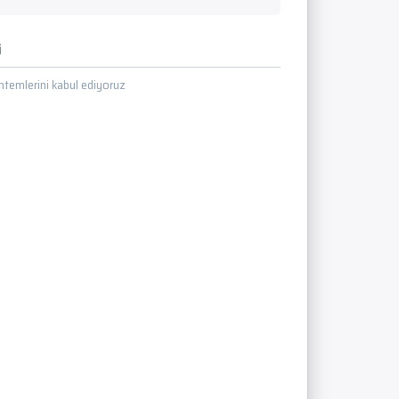
i
temlerini kabul ediyoruz