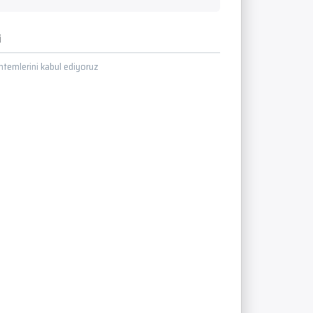
i
temlerini kabul ediyoruz