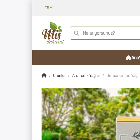
TR
Ana
Ürünler
Aromatik Yağlar
Defnar Limon Yağı