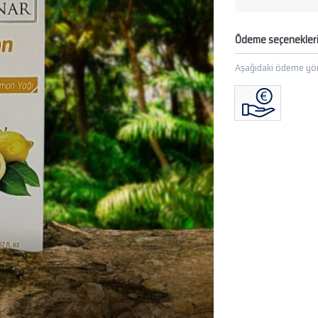
Ödeme seçenekler
Aşağıdaki ödeme yön