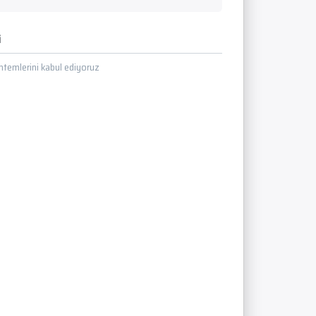
i
temlerini kabul ediyoruz