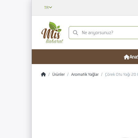
TR
Ana
Ürünler
Aromatik Yağlar
Çörek Otu Yağı 20 