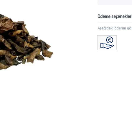
Ödeme seçenekler
Aşağıdaki ödeme yön