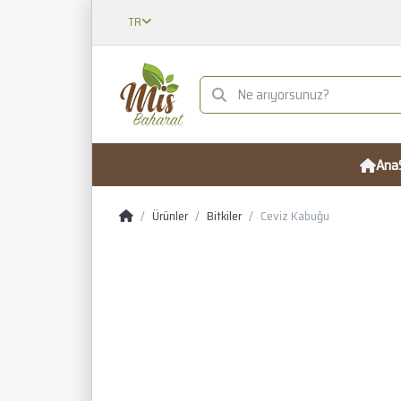
TR
Ana
Ürünler
Bitkiler
Ceviz Kabuğu