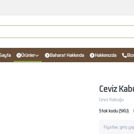
Sayfa
Ürünler
Baharat Hakkında
Hakkımızda
Biz
Ceviz Ka
Ceviz Kabuğu
Stok kodu (SKU)
Fiyatlar, giriş y