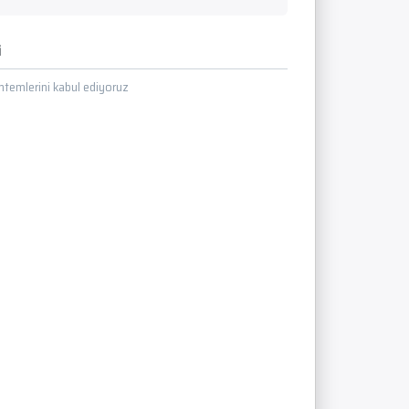
i
temlerini kabul ediyoruz