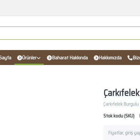
Sayfa
Ürünler
Baharat Hakkında
Hakkımızda
Biz
Çarkıfele
Çarkıfelek Burgulu
Stok kodu (SKU)
Fiyatlar, giriş y