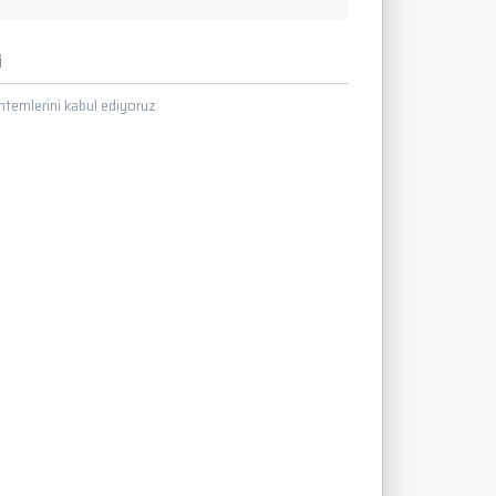
i
temlerini kabul ediyoruz