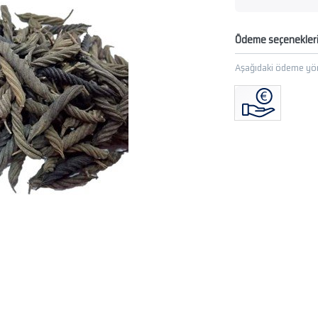
Ödeme seçenekler
Aşağıdaki ödeme yön