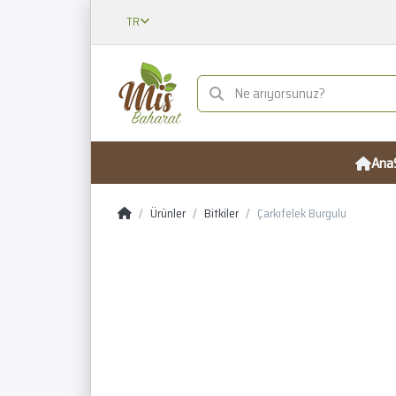
TR
Ana
Ürünler
Bitkiler
Çarkıfelek Burgulu