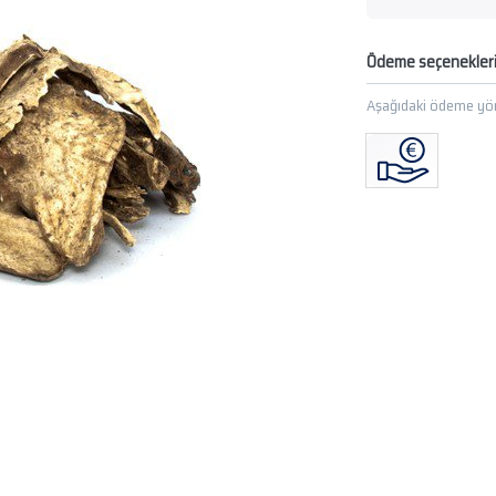
Ödeme seçenekler
Aşağıdaki ödeme yön