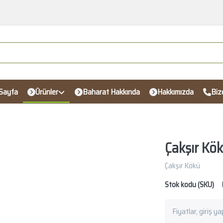
Sayfa
Ürünler
Baharat Hakkında
Hakkımızda
Biz
Çakşır Kö
Çakşır Kökü
Stok kodu (SKU)
Fiyatlar, giriş y