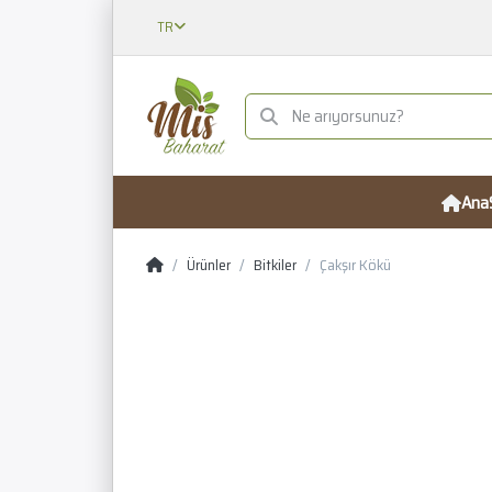
TR
Ana
Ürünler
Bitkiler
Çakşır Kökü