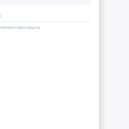
i
temlerini kabul ediyoruz