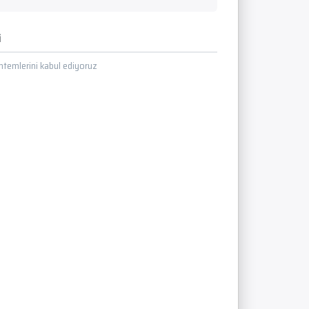
i
temlerini kabul ediyoruz