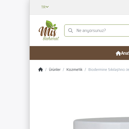
TR
Ana
Ürünler
Kozmetik
Biodermine Sıkılaştırıcı J