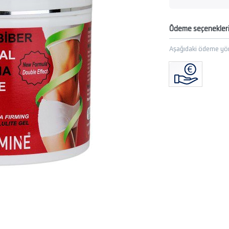
Ödeme seçenekler
Aşağıdaki ödeme yön