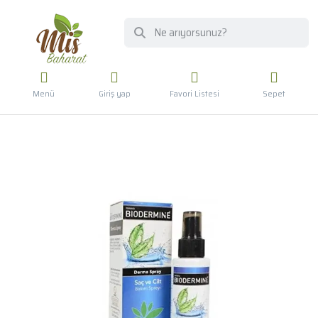
Menü
Giriş yap
Favori Listesi
Sepet