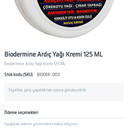
Biodermine Ardıç Yağı Kremi 125 ML
Biodermine Ardıç Yağı Kremi 125 ML
Stok kodu (SKU)
BİODER- 003
Fiyatlar, giriş yapıldıktan sonra görülecektir.
Ödeme seçenekleri
Aşağıdaki ödeme yöntemlerini kabul ediyoruz